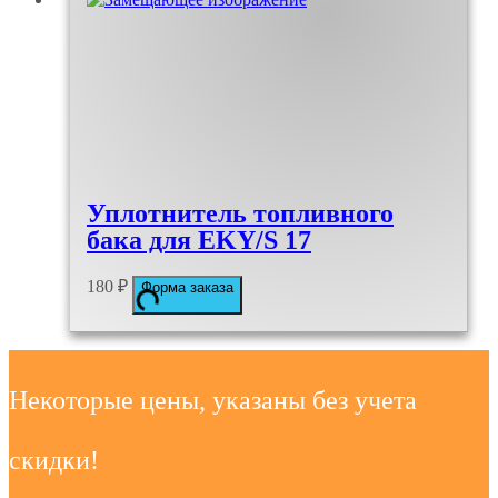
Уплотнитель топливного
бака для EKY/S 17
180
₽
Форма заказа
Некоторые цены, указаны без учета
скидки!