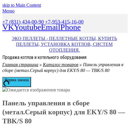
skip to Main Content
Меню
+7 (831) 434-00-90
+7-953-415-16-00
VK
Youtube
Email
Phone
ЭКО ПЕЛЛЕТЫ - ПЕЛЛЕТНЫЕ КОТЛЫ, КУПИТЬ
ПЕЛЛЕТЫ, УСТАНОВКА КОТЛОВ, СИСТЕМ
ОТОПЛЕНИЯ.
Продажа котлов и котельного оборудования
Главная страница
»
Каталог товаров
»
Панель управления в
сборе (метал.Серый корпус) для EKY/S 80 — TBK/S 80
Форма заказа
Панель управления в сборе
(метал.Серый корпус) для EKY/S 80 —
TBK/S 80