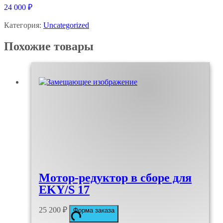
24 000
₽
Категория:
Uncategorized
Похожие товары
Мотор-редуктор в сборе для
EKY/S 17
25 200
₽
Форма заказа