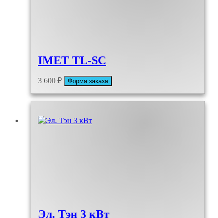
IMET TL-SC
3 600
₽
Форма заказа
Эл. Тэн 3 кВт