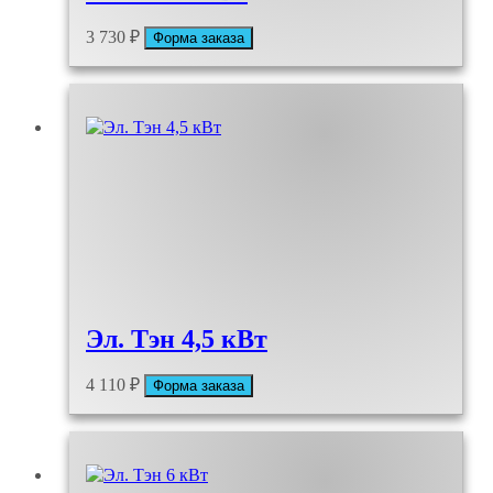
3 730
₽
Форма заказа
Эл. Тэн 4,5 кВт
4 110
₽
Форма заказа