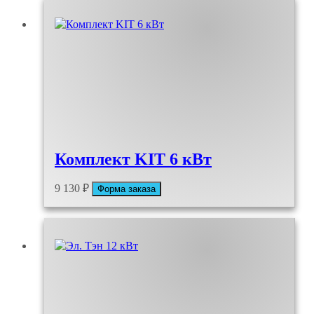
Комплект KIT 6 кВт
9 130
₽
Форма заказа