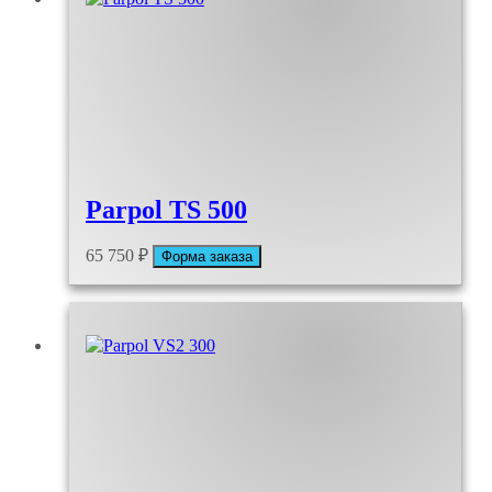
Parpol TS 500
65 750
₽
Форма заказа