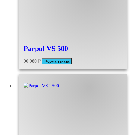
Parpol VS 500
90 980
₽
Форма заказа