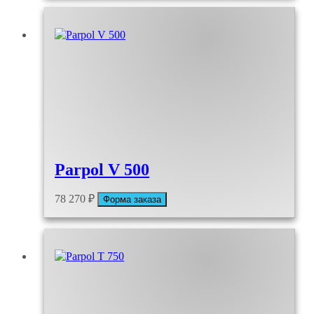
Parpol V 500
78 270
₽
Форма заказа