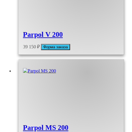
Parpol V 200
39 150
₽
Форма заказа
Parpol MS 200