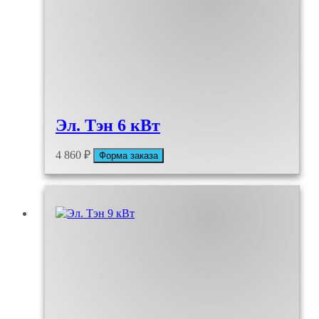
Эл. Тэн 6 кВт
4 860
₽
Форма заказа