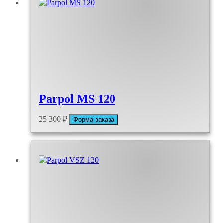
Parpol MS 120
25 300
₽
Форма заказа