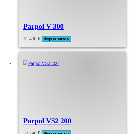
Parpol V 300
51 430
₽
Форма заказа
Parpol VS2 200
52 290
₽
Форма заказа