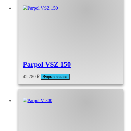
Parpol VSZ 150
45 780
₽
Форма заказа