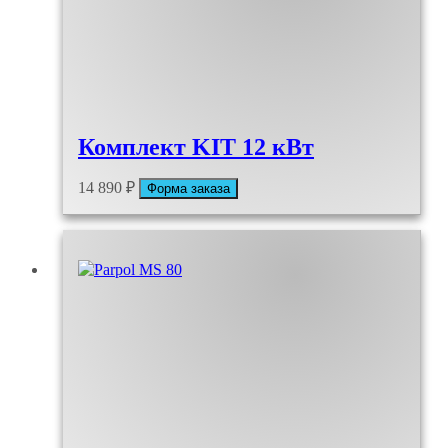
Комплект KIT 12 кВт
14 890
₽
Форма заказа