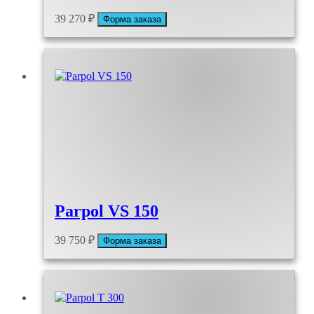
39 270
₽
Форма заказа
Parpol VS 150
39 750
₽
Форма заказа