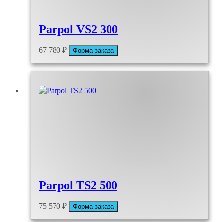
Parpol VS2 300
67 780
₽
Форма заказа
Parpol TS2 500
75 570
₽
Форма заказа