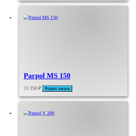
Parpol MS 150
33 350
₽
Форма заказа