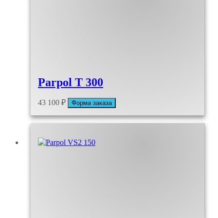
Parpol T 300
43 100
₽
Форма заказа