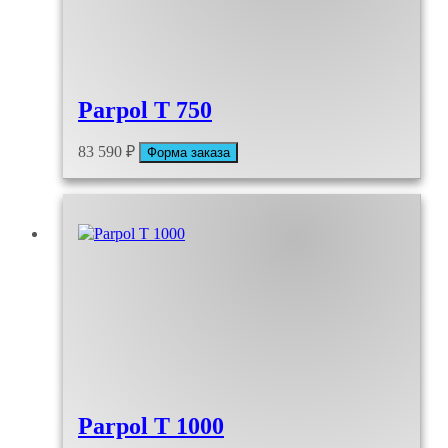
Parpol T 750
83 590
₽
Форма заказа
Parpol T 1000