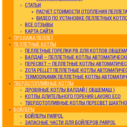
СТАТЬИ
РАСЧЕТ СТОИМОСТИ ОТОПЛЕНИЯ ПЕЛЛЕТ
ВИДЕО ПО УСТАНОВКЕ ПЕЛЛЕТНЫХ КОТЛ
ВСЕ ОТЗЫВЫ
КАРТА САЙТА
ПРОДАЖА ПЕЛЛЕТ
ПЕЛЛЕТНЫЕ КОТЛЫ
ПЕЛЛЕТНЫЕ ГОРЕЛКИ РВ ДЛЯ КОТЛОВ ОБЩЕМ
ВАЛДАЙ — ПЕЛЛЕТНЫЕ КОТЛЫ АВТОМАТИЧЕСК
ПЕРЕСВЕТ — ПЕЛЛЕТНЫЕ КОТЛЫ АВТОМАТИЧЕ
ZOTA PELLET ПЕЛЛЕТНЫЕ КОТЛЫ АВТОМАТИЧЕ
TERMODINAMIK ПЕЛЛЕТНЫЕ КОТЛЫ АВТОМАТИ
ТВЕРДОТОПЛИВНЫЕ КОТЛЫ
ДРОВЯНЫЕ КОТЛЫ ВАЛДАЙ ( ОБЩЕМАШ )
КОТЛЫ ДЛИТЕЛЬНОГО ГОРЕНИЯ LAVORO ECO
ТВЕРДОТОПЛИВНЫЕ КОТЛЫ ПЕРЕСВЕТ ШАХТНО
БОЙЛЕРЫ
БОЙЛЕРЫ PARPOL
ЗАПАСНЫЕ ЧАСТИ ДЛЯ БОЙЛЕРОВ PARPOL