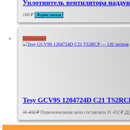
Уплотнитель вентилятора наддув
180
₽
Форма заказа
Распродажа
Tesy GCV9S 1204724D C21 TS2RC
31 432
₽
Первоначальная цена составляла 31 432 ₽.
28