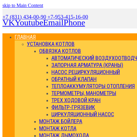
skip to Main Content
+7 (831) 434-00-90
+7-953-415-16-00
VK
Youtube
Email
Phone
ГЛАВНАЯ
УСТАНОВКА КОТЛОВ
ОБВЯЗКА КОТЛОВ
АВТОМАТИЧЕСКИЙ ВОЗДУХООТВОДЧ
ЗАПОРНАЯ АРМАТУРА (КРАНЫ)
НАСОС РЕЦИРКУЛЯЦИОННЫЙ
ОБРАТНЫЙ КЛАПАН
ТЕПЛОАККУМУЛЯТОРЫ ОТОПЛЕНИЯ
ТЕРМОМЕТРЫ, МАНОМЕТРЫ
ТРЕХ ХОДОВОЙ КРАН
ФИЛЬТР-ГРЯЗЕВИК
ЦИРКУЛЯЦИОННЫЙ НАСОС
МОНТАЖ БОЙЛЕРА
МОНТАЖ КОТЛА
МОНТАЖ ДЫМОХОДА