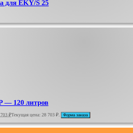
а для EKY/S 25
P — 120 литров
 703
₽
Текущая цена: 28 703 ₽.
Форма заказа