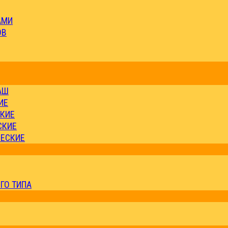
АМИ
ОВ
АШ
ИЕ
СКИЕ
СКИЕ
ЧЕСКИЕ
ГО ТИПА