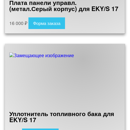
Плата панели управл.
(метал.Серый корпус) для EKY/S 17
16 000
₽
Форма заказа
Уплотнитель топливного бака для
EKY/S 17