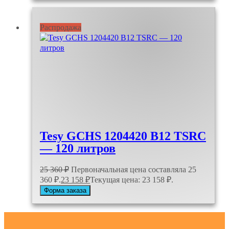
Распродажа
Tesy GCHS 1204420 B12 TSRC
— 120 литров
25 360
₽
Первоначальная цена составляла 25
360 ₽.
23 158
₽
Текущая цена: 23 158 ₽.
Форма заказа