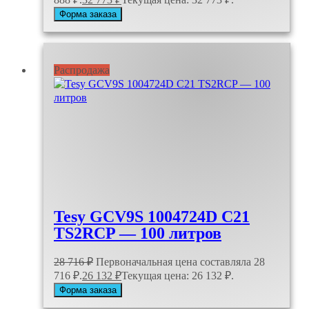
Форма заказа
Распродажа
Tesy GCV9S 1004724D C21
TS2RCP — 100 литров
28 716
₽
Первоначальная цена составляла 28
716 ₽.
26 132
₽
Текущая цена: 26 132 ₽.
Форма заказа